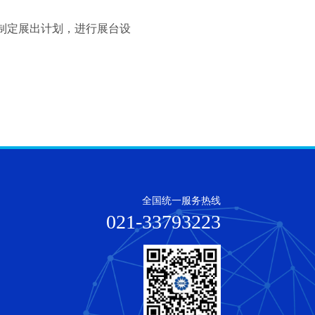
。制定展出计划，进行展台设
全国统一服务热线
021-33793223