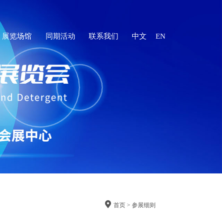
展览场馆
同期活动
联系我们
中文
EN

首页 > 参展细则