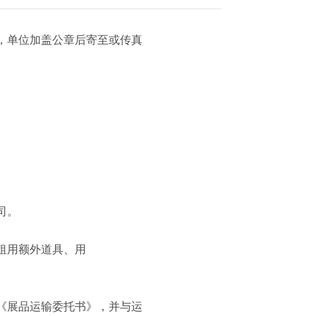
），单位加盖公章后寄至或传真
司。
要租用额外道具、用
写《展品运输委托书》，并与运