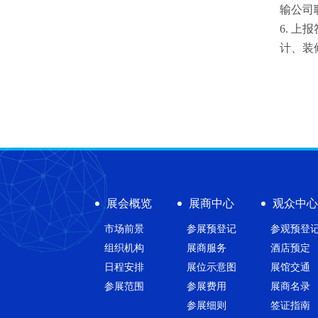
输公司
6. 
计、装
展会概览
展商中心
观众中
市场前景
参展预登记
参观预登
组织机构
展商服务
酒店预定
日程安排
展位示意图
展馆交通
参展范围
参展费用
展商名录
参展细则
签证指南