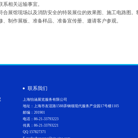
联系相关运输事宜。
上报符合展馆现场以及消防安全的特装展位的效果图、施工电路图
修、制作展板、准备样品、准备宣传册、邀请客户参观。
心
联系我们
记
上海怡涵展览服务有限公司
地址：上海市友谊路1588弄钢领现代服务产业园17号楼1105
邮编：201901
电话：86-21-33793223
传真：86-21-33793221
QQ 157827371