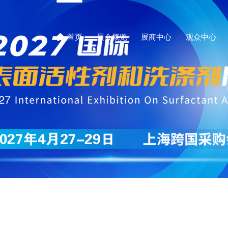

首页
展会概览
展商中心
观众中心