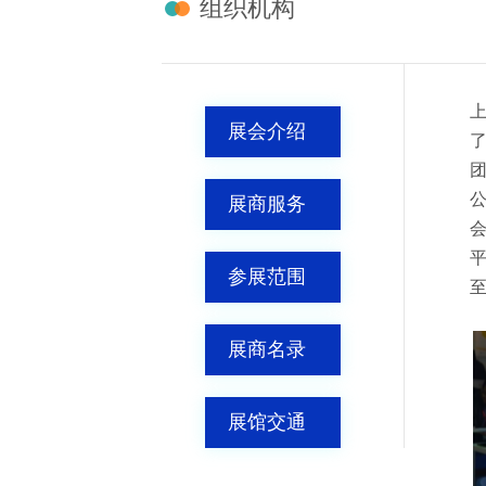
组织机构
展会介绍
展商服务
平
参展范围
至
展商名录
展馆交通