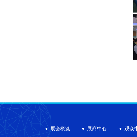
展会概览
展商中心
观众