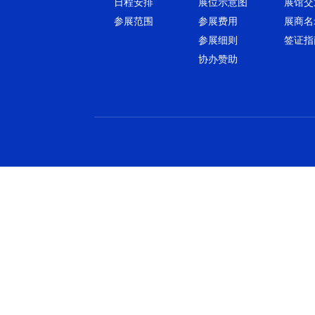
日程安排
展位示意图
展馆交
参展范围
参展费用
展商名
参展细则
签证指
协办赞助