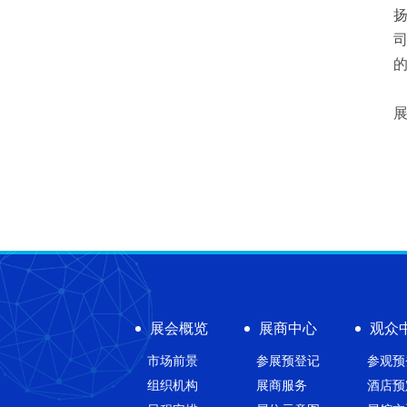
展
展会概览
展商中心
观众
市场前景
参展预登记
参观预
组织机构
展商服务
酒店预